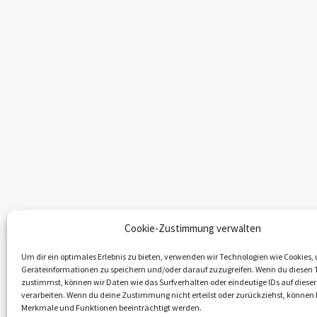
Cookie-Zustimmung verwalten
Um dir ein optimales Erlebnis zu bieten, verwenden wir Technologien wie Cookies,
Geräteinformationen zu speichern und/oder darauf zuzugreifen. Wenn du diesen 
zustimmst, können wir Daten wie das Surfverhalten oder eindeutige IDs auf dieser
verarbeiten. Wenn du deine Zustimmung nicht erteilst oder zurückziehst, könne
Merkmale und Funktionen beeinträchtigt werden.