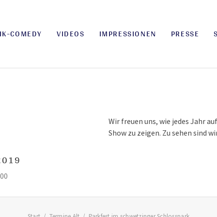
IK-COMEDY
VIDEOS
IMPRESSIONEN
PRESSE
Wir freuen uns, wie jedes Jahr a
Show zu zeigen. Zu sehen sind wi
 2019
:00
Start
Termine Alt
Parkfest im schwetzinger Schlosspark